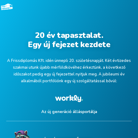
20 év tapasztalat.
Egy új fejezet kezdete
A Frissdiplomás Kft. idén ünnepli 20. születésnapját.
Két évtizedes
szakmai utunk újabb mérföldkövéhez érkeztünk, a következő
időszakot pedig egy új fejezettel nyitjuk meg.
A jubileumi év
alkalmából portfóliónk egy új szolgáltatással bővül:
Az új generáció állásportálja